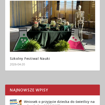
Szkolny Festiwal Nauki
2026-04-20
NAJNOWSZE WPISY
Wniosek o przyjęcie dziecka do świetlicy na