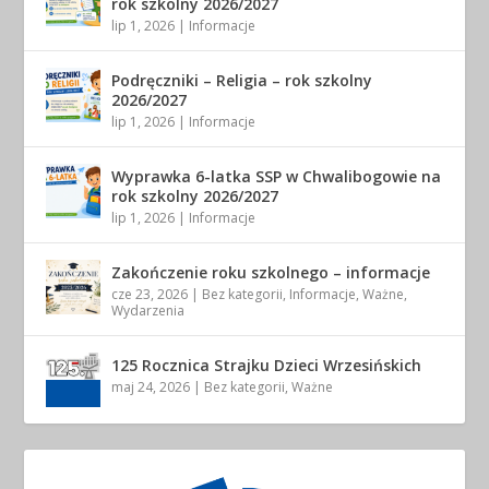
rok szkolny 2026/2027
lip 1, 2026
|
Informacje
Podręczniki – Religia – rok szkolny
2026/2027
lip 1, 2026
|
Informacje
Wyprawka 6-latka SSP w Chwalibogowie na
rok szkolny 2026/2027
lip 1, 2026
|
Informacje
Zakończenie roku szkolnego – informacje
cze 23, 2026
|
Bez kategorii
,
Informacje
,
Ważne
,
Wydarzenia
125 Rocznica Strajku Dzieci Wrzesińskich
maj 24, 2026
|
Bez kategorii
,
Ważne